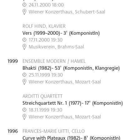
24.11.2000 18:00
,
Wiener Konzerthaus, Schubert-Saal
ROLF HIND, KLAVIER
Vers
(
1999–2000
)
- 3'
(KomponistIn)
17.11.2000 19:30
,
Musikverein, Brahms-Saal
1999
ENSEMBLE MODERN / HAMEL
Bhakti
(
1982
)
- 53'
(KomponistIn, Klangregie)
25.11.1999 19:30
,
Wiener Konzerthaus, Mozart-Saal
ARDITTI QUARTETT
Streichquartett Nr. 1
(
1977
)
- 17'
(KomponistIn)
18.11.1999 19:30
,
Wiener Konzerthaus, Mozart-Saal
1996
FRANCES-MARIE UITTI, CELLO
Curve with Plateaux
(
1982
)
- 8'
(KomponistIn)