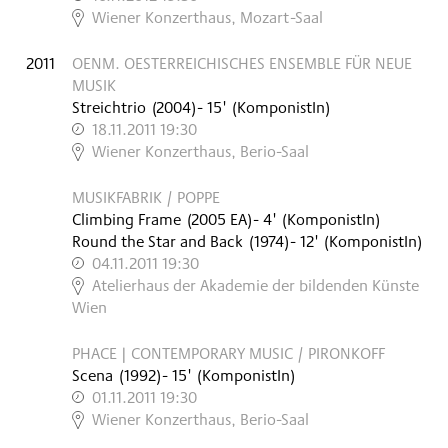
,
Wiener Konzerthaus, Mozart-Saal
2011
OENM. OESTERREICHISCHES ENSEMBLE FÜR NEUE
MUSIK
Streichtrio
(
2004
)
- 15'
(KomponistIn)
18.11.2011 19:30
,
Wiener Konzerthaus, Berio-Saal
MUSIKFABRIK / POPPE
Climbing Frame
(
2005
EA
)
- 4'
(KomponistIn)
Round the Star and Back
(
1974
)
- 12'
(KomponistIn)
04.11.2011 19:30
,
Atelierhaus der Akademie der bildenden Künste
Wien
PHACE | CONTEMPORARY MUSIC / PIRONKOFF
Scena
(
1992
)
- 15'
(KomponistIn)
01.11.2011 19:30
,
Wiener Konzerthaus, Berio-Saal