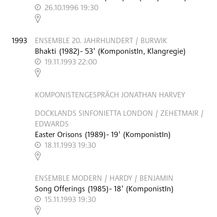
26.10.1996 19:30
,
1993
ENSEMBLE 20. JAHRHUNDERT / BURWIK
Bhakti
(
1982
)
- 53'
(KomponistIn, Klangregie)
19.11.1993 22:00
,
KOMPONISTENGESPRÄCH JONATHAN HARVEY
DOCKLANDS SINFONIETTA LONDON / ZEHETMAIR /
EDWARDS
Easter Orisons
(
1989
)
- 19'
(KomponistIn)
18.11.1993 19:30
,
ENSEMBLE MODERN / HARDY / BENJAMIN
Song Offerings
(
1985
)
- 18'
(KomponistIn)
15.11.1993 19:30
,