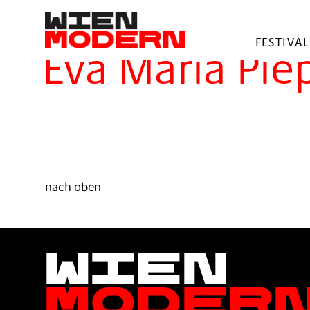
springen
Filter
FESTIVAL
Eva Maria Pie
nach oben
Wien
Moder