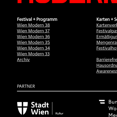
Festival + Programm
Karten + S
Wien Modern 38
Kartenver
Wien Modern 37
Festivalpa
Wien Modern 36
Ermäßigu
Wien Modern 35
Mengenra
Wien Modern 34
Festivalho
Wien Modern 33
Archiv
Barrierefre
Hausordn
Awarenes
PARTNER
Subventionsgeber