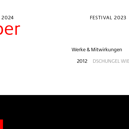
 2024
FESTIVAL 2023
per
Werke & Mitwirkungen
2012
DSCHUNGEL WIE
n