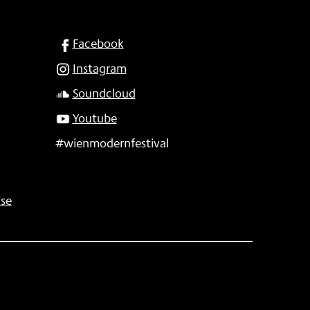
SOCIAL
Facebook
Instagram
Soundcloud
Youtube
#wienmodernfestival
se