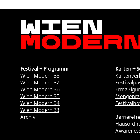
Wien
Moder
Festival + Programm
Karten + S
Wien Modern 38
Kartenver
Wien Modern 37
Festivalpa
Wien Modern 36
Ermäßigu
Wien Modern 35
Mengenra
Wien Modern 34
Festivalho
Wien Modern 33
Archiv
Barrierefre
Hausordn
Awarenes