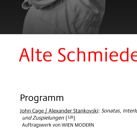
Alte Schmiede
Programm
John Cage / Alexander Stankovski
:
Sonatas, Interl
und Zuspielungen
(
)
UA
Auftragswerk von WIEN MODERN