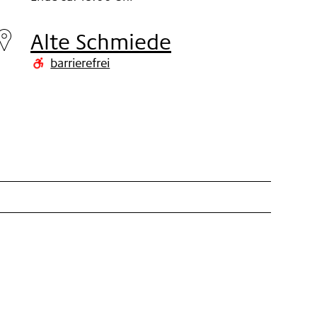
Samstag
03.
Alte Schmiede
Nov
barrierefrei
2012