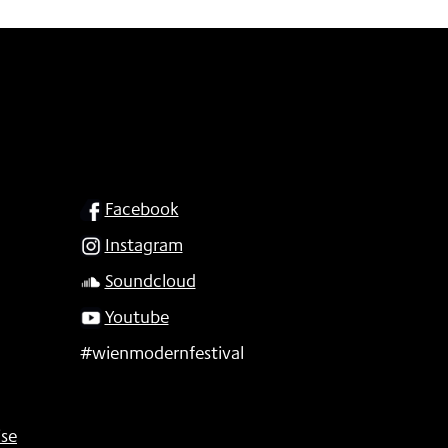
SOCIAL
Facebook
Instagram
Soundcloud
Youtube
#wienmodernfestival
se