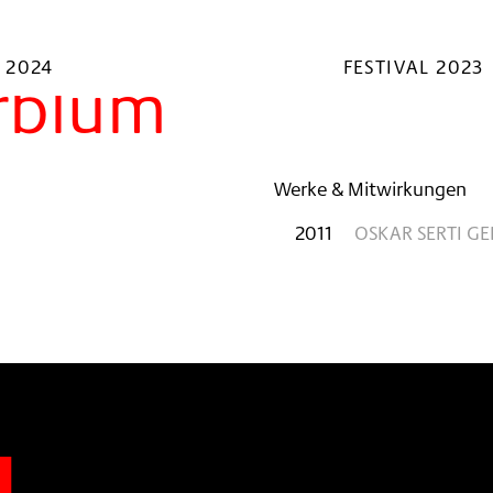
 2024
FESTIVAL 2023
rblum
Werke & Mitwirkungen
2011
OSKAR SERTI G
n