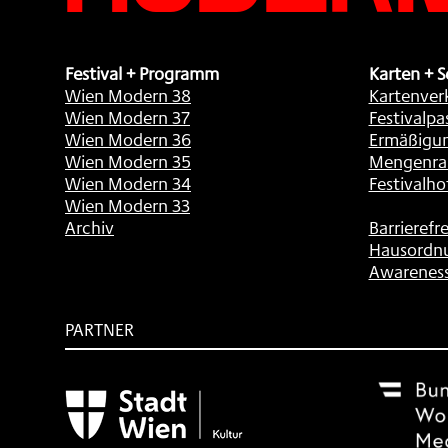
Festival + Programm
Karten + S
Wien Modern 38
Kartenver
Wien Modern 37
Festivalpa
Wien Modern 36
Ermäßigu
Wien Modern 35
Mengenra
Wien Modern 34
Festivalho
Wien Modern 33
Archiv
Barrierefre
Hausordn
Awarenes
PARTNER
Subventionsgeber