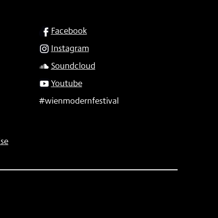
SOCIAL
Facebook
Instagram
Soundcloud
Youtube
#wienmodernfestival
se