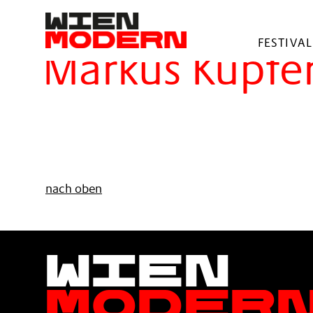
springen
Filter
FESTIVAL
Markus Kupfe
nach oben
Wien
Moder