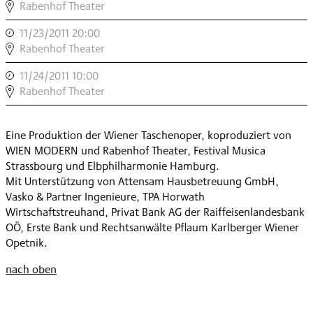
BARON
Rabenhof Theater
MÜNCHHAUSEN
11/23/2011 20:00
,
,
BARON
Rabenhof Theater
MÜNCHHAUSEN
11/24/2011 10:00
,
,
BARON
Rabenhof Theater
MÜNCHHAUSEN
,
Eine Produktion der Wiener Taschenoper, koproduziert von
WIEN MODERN und Rabenhof Theater, Festival Musica
Strassbourg und Elbphilharmonie Hamburg.
Mit Unterstützung von Attensam Hausbetreuung GmbH,
Vasko & Partner Ingenieure, TPA Horwath
Wirtschaftstreuhand, Privat Bank AG der Raiffeisenlandesbank
OÖ, Erste Bank und Rechtsanwälte Pflaum Karlberger Wiener
Opetnik.
nach oben