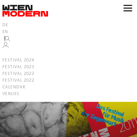
Inhalt
springen
zur
Navig
DE
EN
FESTIVAL 2024
FESTIVAL 2023
FESTIVAL 2022
FESTIVAL 2022
CALENDAR
VENUES