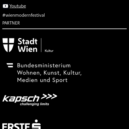
Youtube
#wienmodernfestival
PARTNER
Subventionsgeber
Festivalsponsor