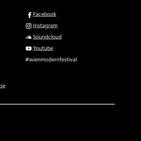
SOCIAL
Facebook
Instagram
Soundcloud
Youtube
#wienmodernfestival
se