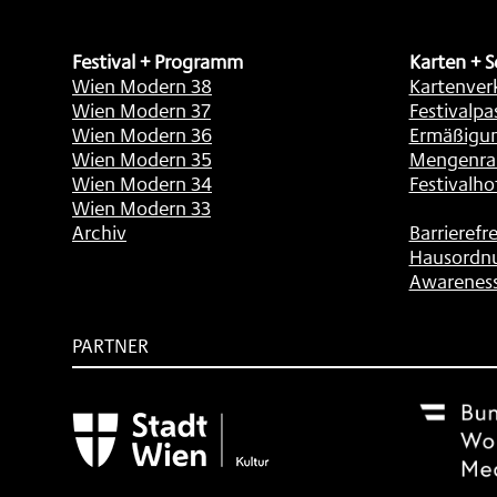
Festival + Programm
Karten + S
Wien Modern 38
Kartenver
Wien Modern 37
Festivalpa
Wien Modern 36
Ermäßigu
Wien Modern 35
Mengenra
Wien Modern 34
Festivalho
Wien Modern 33
Archiv
Barrierefre
Hausordn
Awarenes
PARTNER
Subventionsgeber