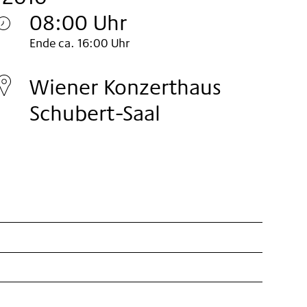
08:00 Uhr
Mittwoch
Ende ca. 16:00 Uhr
27.
Wiener Konzerthaus
Okt
Schubert-Saal
2010