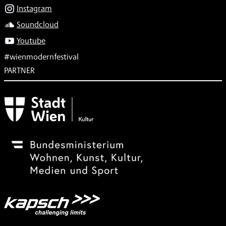
Instagram
Soundcloud
Youtube
#wienmodernfestival
PARTNER
Subventionsgeber
Festivalsponsor