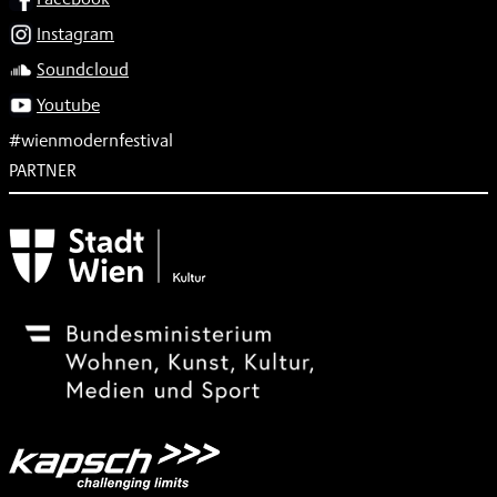
Instagram
Soundcloud
Youtube
#wienmodernfestival
PARTNER
Subventionsgeber
Festivalsponsor