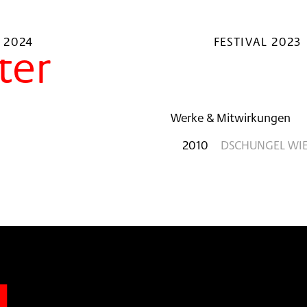
 2024
FESTIVAL 2023
ter
Werke & Mitwirkungen
2010
DSCHUNGEL WIE
n