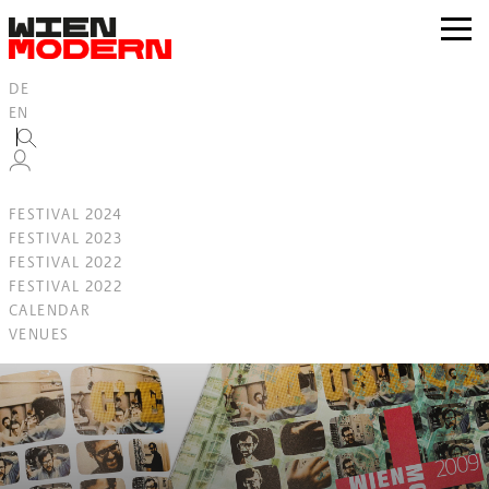
Inhalt
springen
zur
Navig
DE
EN
FESTIVAL 2024
FESTIVAL 2023
FESTIVAL 2022
FESTIVAL 2022
CALENDAR
VENUES