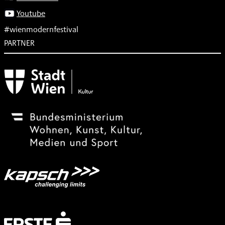
Youtube
#wienmodernfestival
PARTNER
Subventionsgeber
Festivalsponsor