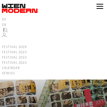
Inhalt
springen
zur
Navig
DE
EN
FESTIVAL 2024
FESTIVAL 2023
FESTIVAL 2022
FESTIVAL 2022
CALENDAR
VENUES