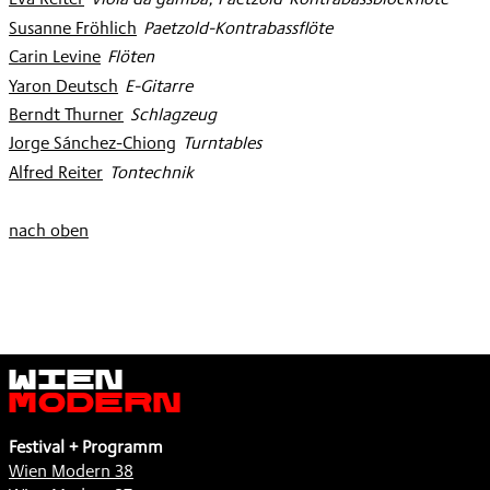
Susanne Fröhlich
:
Paetzold-Kontrabassflöte
Carin Levine
:
Flöten
Yaron Deutsch
:
E-Gitarre
Berndt Thurner
:
Schlagzeug
Jorge Sánchez-Chiong
:
Turntables
Alfred Reiter
:
Tontechnik
nach oben
Wien
Modern
Festival + Programm
Wien Modern 38