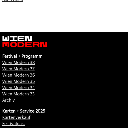
,
Wien
Modern
Festival + Programm
Wien Modern 38
Wien Modern 37
Wien Modern 36
Wien Modern 35
Wien Modern 34
Wien Modern 33
Archiv
Karten + Service 2025
Kartenverkauf
Festivalpass