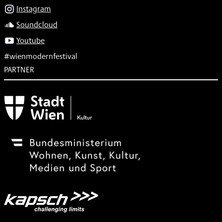
Instagram
Soundcloud
Youtube
#wienmodernfestival
PARTNER
Subventionsgeber
Festivalsponsor