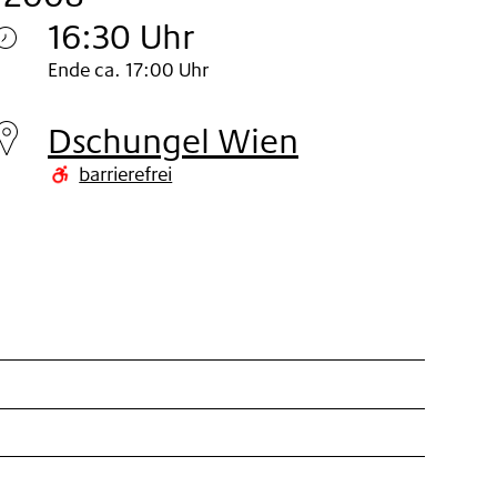
16:30 Uhr
Sonntag
Ende ca. 17:00 Uhr
02.
Dschungel Wien
Nov
barrierefrei
2008