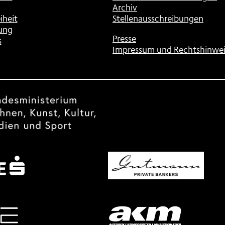
Archiv
iheit
Stellenausschreibungen
ung
Presse
s
Impressum und Rechtshinwei