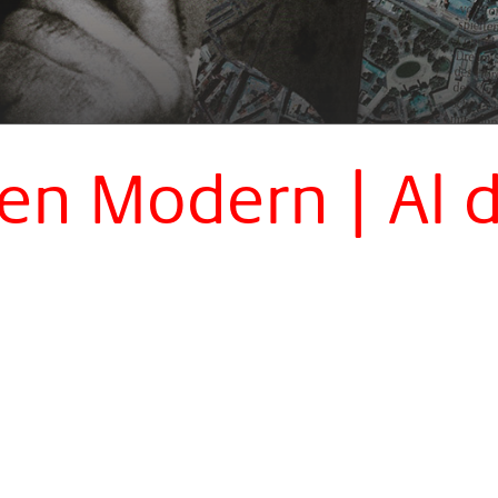
n Modern | Al d