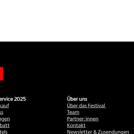
n
ervice 2025
Über uns
kauf
Über das Festival
ss
Team
ngen
Partner:innen
batt
Kontakt
tels
Newsletter & Zusendungen