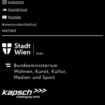
Instagram
Soundcloud
Youtube
#wienmodernfestival
PARTNER
Subventionsgeber
Festivalsponsor