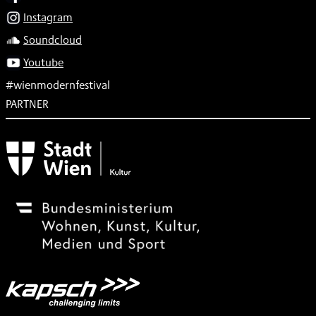
Instagram
Soundcloud
Youtube
#wienmodernfestival
PARTNER
Subventionsgeber
Festivalsponsor