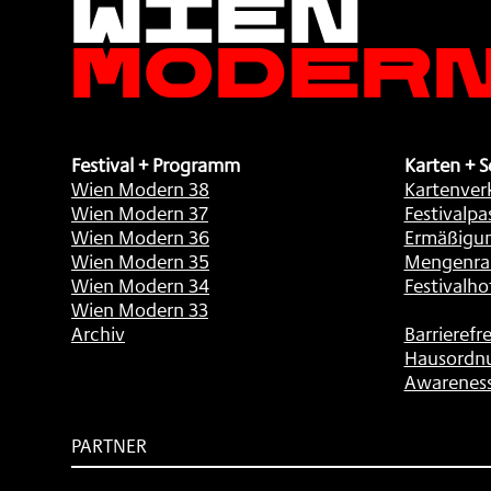
Moder
Festival + Programm
Karten + S
Wien Modern 38
Kartenver
Wien Modern 37
Festivalpa
Wien Modern 36
Ermäßigu
Wien Modern 35
Mengenra
Wien Modern 34
Festivalho
Wien Modern 33
Archiv
Barrierefre
Hausordn
Awarenes
PARTNER
Subventionsgeber