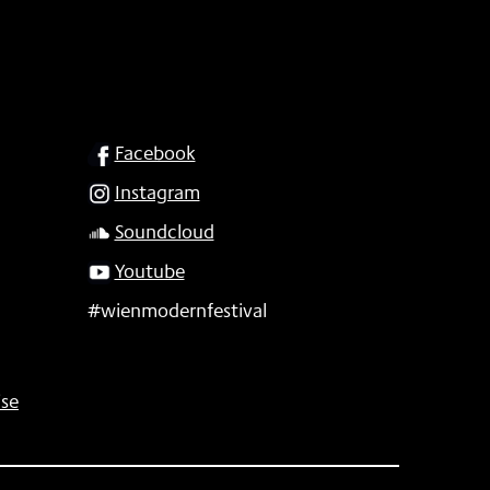
SOCIAL
Facebook
Instagram
Soundcloud
Youtube
#wienmodernfestival
se