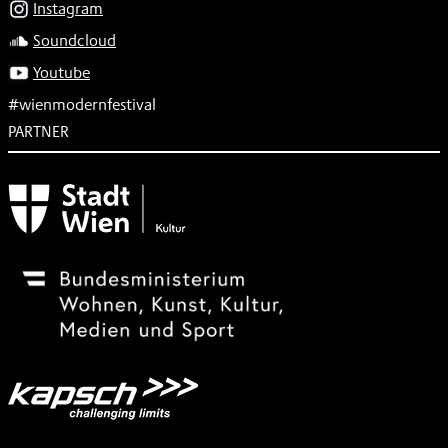
Instagram
Soundcloud
Youtube
#wienmodernfestival
PARTNER
Subventionsgeber
Festivalsponsor