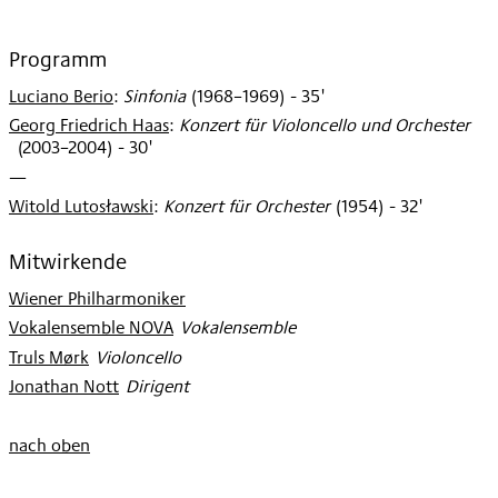
Programm
Luciano Berio
:
Sinfonia
(
1968–1969
)
- 35'
Georg Friedrich Haas
:
Konzert für Violoncello und Orchester
(
2003–2004
)
- 30'
—
Witold Lutosławski
:
Konzert für Orchester
(
1954
)
- 32'
Mitwirkende
Wiener Philharmoniker
Vokalensemble NOVA
:
Vokalensemble
Truls Mørk
:
Violoncello
Jonathan Nott
:
Dirigent
nach oben