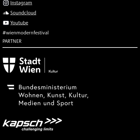
Instagram
Soundcloud
Youtube
#wienmodernfestival
PARTNER
Subventionsgeber
Festivalsponsor