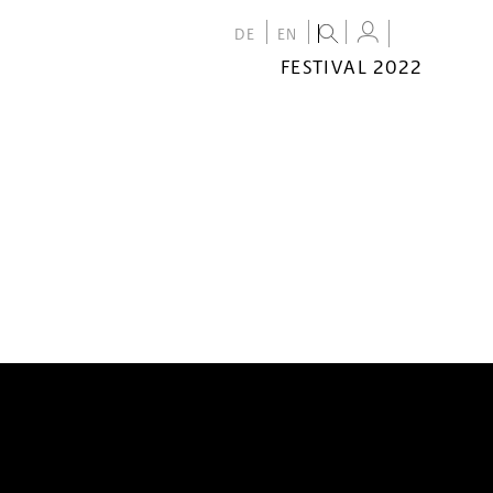
DE
EN
FESTIVAL 2022
FESTIVAL
2022
CALENDAR
VENUES