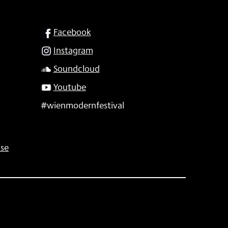
SOCIAL
Facebook
Instagram
Soundcloud
Youtube
#wienmodernfestival
se