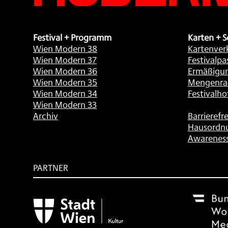
Festival + Programm
Karten + S
Wien Modern 38
Kartenver
Wien Modern 37
Festivalpa
Wien Modern 36
Ermäßigu
Wien Modern 35
Mengenra
Wien Modern 34
Festivalho
Wien Modern 33
Archiv
Barrierefre
Hausordn
Awarenes
PARTNER
Subventionsgeber