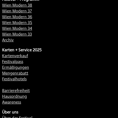
Wien Modern 38
Wien Modern 37
Wien Modern 36
Wien Modern 35
Wien Modern 34
Wien Modern 33
Archiv
Karten + Service 2025
Kartenverkauf
Festivalpass
Ermäßigungen
Mengenrabatt
Festivalhotels
Barrierefreiheit
Hausordnung
Awareness
Über uns
Über das Festival