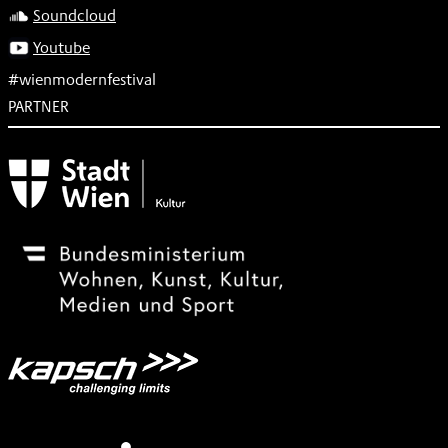
Soundcloud
Youtube
#wienmodernfestival
PARTNER
Subventionsgeber
Festivalsponsor