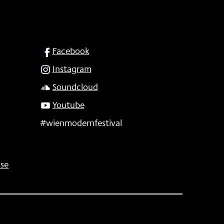
SOCIAL
Facebook
Instagram
Soundcloud
Youtube
#wienmodernfestival
se