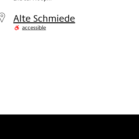
Saturday
18.
Alte Schmiede
Nov
accessible
2006