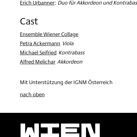
Erich Urbanner
:
Duo für Akkordeon und Kontrabas
Cast
Ensemble Wiener Collage
Petra Ackermann
:
Viola
Michael Seifried
:
Kontrabass
Alfred Melichar
:
Akkordeon
Mit Unterstützung der IGNM Österreich
nach oben
Wien
Moder