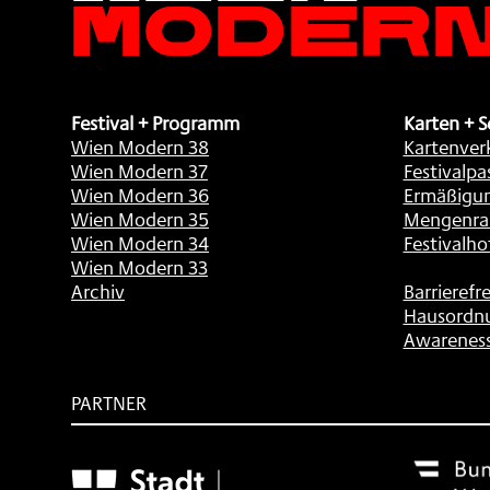
Festival + Programm
Karten + S
Wien Modern 38
Kartenver
Wien Modern 37
Festivalpa
Wien Modern 36
Ermäßigu
Wien Modern 35
Mengenra
Wien Modern 34
Festivalho
Wien Modern 33
Archiv
Barrierefre
Hausordn
Awarenes
PARTNER
Subventionsgeber