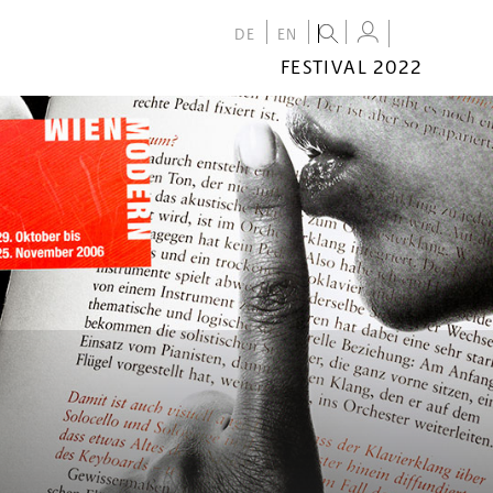
DE
EN
FESTIVAL 2022
FESTIVAL
2022
CALENDAR
VENUES