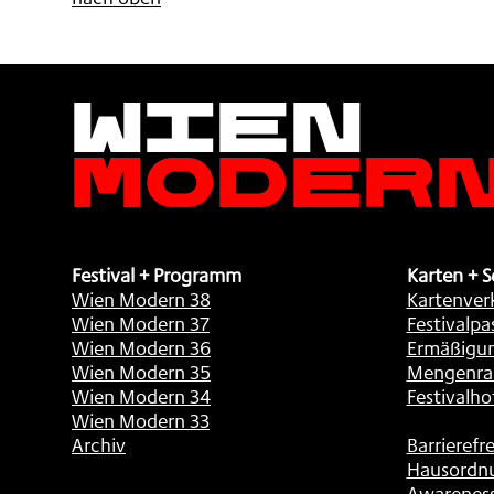
Wien
Moder
Festival + Programm
Karten + S
Wien Modern 38
Kartenver
Wien Modern 37
Festivalpa
Wien Modern 36
Ermäßigu
Wien Modern 35
Mengenra
Wien Modern 34
Festivalho
Wien Modern 33
Archiv
Barrierefre
Hausordn
Awarenes