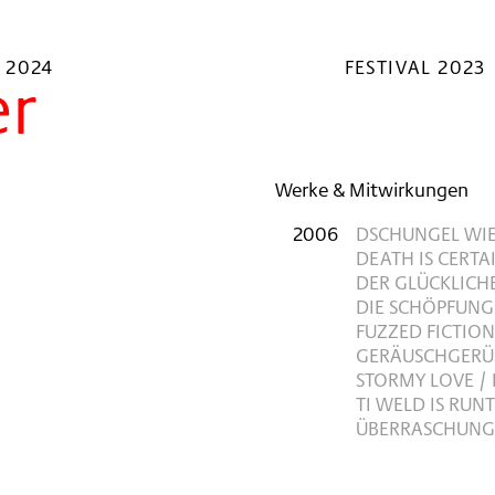
 2024
FESTIVAL 2023
er
Werke & Mitwirkungen
2006
DSCHUNGEL WI
DEATH IS CERT
DER GLÜCKLICH
DIE SCHÖPFUNG
FUZZED FICTIO
GERÄUSCHGERÜ
STORMY LOVE /
TI WELD IS RU
ÜBERRASCHUNG