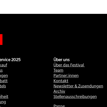
n
ervice 2025
Über uns
kauf
Über das Festival
ss
Team
ngen
Partner:innen
batt
Kontakt
tels
Newsletter & Zusendungen
Archiv
iheit
Stellenausschreibungen
ung
Presse
s