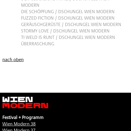
MODERN
DIE SCHÖPFUNG / DSCHUNGEL WIEN MODERN
FUZZED FICTION / DSCHUNGEL WIEN MODERN
GERÄUSCHGERÜSTE / DSCHUNGEL WIEN MODERN
STORMY LOVE / DSCHUNGEL WIEN MODERN
TI WELD IS RUNT / DSCHUNGEL WIEN MODERN
ÜBERRASCHUNG
nach oben
Wien
Modern
Festival + Programm
Wien Modern 38
Wien Modern 37