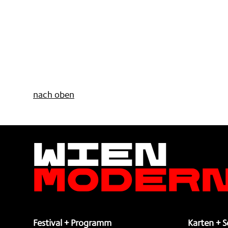
nach oben
Wien
Moder
Festival + Programm
Karten + S