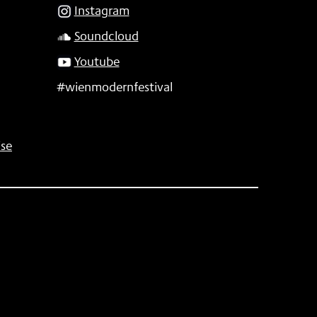
Instagram
Soundcloud
Youtube
#wienmodernfestival
se