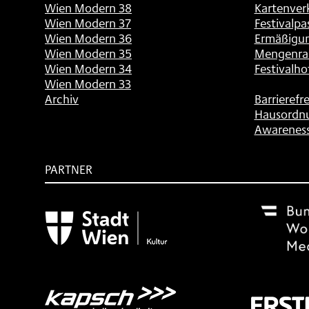
Wien Modern 38
Kartenver
Wien Modern 37
Festivalpa
Wien Modern 36
Ermäßigu
Wien Modern 35
Mengenra
Wien Modern 34
Festivalho
Wien Modern 33
Archiv
Barrierefre
Hausordn
Awarenes
PARTNER
Subventionsgeber
Festivalsponsor