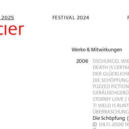
L 2025
FESTIVAL 2024
ler
Werke & Mitwirkungen
2006
DSCHUNGEL WI
DEATH IS CERT
DER GLÜCKLICH
DIE SCHÖPFUNG
FUZZED FICTIO
GERÄUSCHGERÜ
STORMY LOVE /
TI WELD IS RU
ÜBERRASCHUNG
Die Schöpfung
(
04.11.2006 1