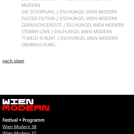
MODERN
DIE SCHÖPFUNG / DSCHUNGEL WIEN MODERN
FUZZED FICTION / DSCHUNGEL WIEN MODERN
GERÄUSCHGERÜSTE / DSCHUNGEL WIEN MODERN
STORMY LOVE / DSCHUNGEL WIEN MODERN
TI WELD IS RUNT / DSCHUNGEL WIEN MODERN
ÜBERRASCHUNG
nach oben
Wien
Modern
Festival + Programm
Wien Modern 38
Wien Modern 37