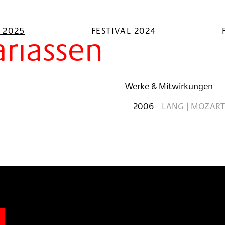
L 2025
FESTIVAL 2024
riassen
Werke & Mitwirkungen
2006
LANG | MOZART
n