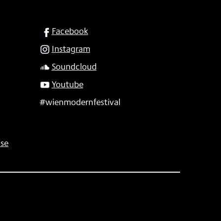
SOCIAL
Facebook
Instagram
Soundcloud
Youtube
#wienmodernfestival
se