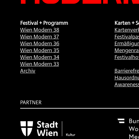
Festival + Programm
Karten + S
Wien Modern 38
Kartenver
Wien Modern 37
Festivalpa
Wien Modern 36
Ermäßigu
Wien Modern 35
Mengenra
Wien Modern 34
Festivalho
Wien Modern 33
Archiv
Barrierefre
Hausordn
Awarenes
PARTNER
Subventionsgeber