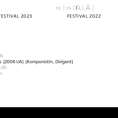
DE
EN
FESTIVAL 2023
FESTIVAL 2022
ON
s
(
2006
UA
)
(KomponistIn, Dirigent)
9:30
s