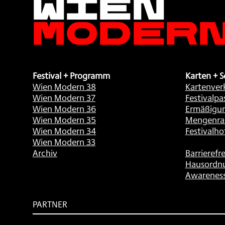
Moder
Festival + Programm
Karten + S
Wien Modern 38
Kartenver
Wien Modern 37
Festivalpa
Wien Modern 36
Ermäßigu
Wien Modern 35
Mengenra
Wien Modern 34
Festivalho
Wien Modern 33
Archiv
Barrierefre
Hausordn
Awarenes
PARTNER
Subventionsgeber