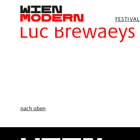
springen
Filter
FESTIVA
Luc Brewaeys
nach oben
Wien