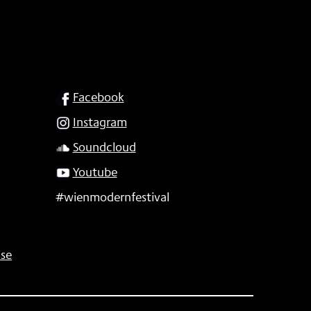
SOCIAL
Facebook
Instagram
Soundcloud
Youtube
#wienmodernfestival
se