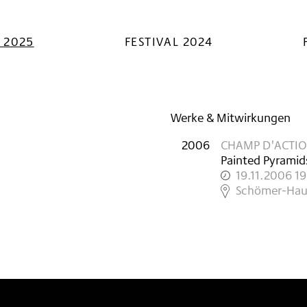
L 2025
FESTIVAL 2024
Werke & Mitwirkungen
2006
CHAMP D'ACTI
Painted Pyramid
19.11.2006 1
,
Schömer-Hau