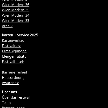
Wien Modern 36
Wien Modern 35
Wien Modern 34
Wien Modern 33
Archiv
Karten + Service 2025
Kartenverkauf
Festivalpass
Ermäßigungen
Mengenrabatt
Festivalhotels
Barrierefreiheit
Hausordnung
Awareness
Über uns
Über das Festival
Team
Partner:innen