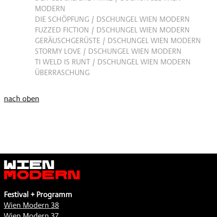
MODERN
DIE SCHÖPFUNG / DSCHUNGEL WIEN MODERN
FUZZED FICTION / DSCHUNGEL WIEN MODERN
GERÄUSCHGERÜSTE / DSCHUNGEL WIEN MODERN
STORMY LOVE / DSCHUNGEL WIEN MODERN
TI WELD IS RUNT / DSCHUNGEL WIEN MODERN
ÜBERRASCHUNG
nach oben
Wien
Modern
Festival + Programm
Wien Modern 38
Wien Modern 37