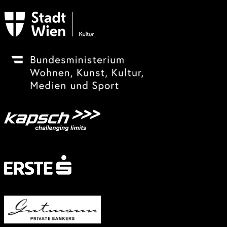
Subventionsgeber
Festivalsponsor