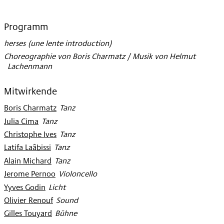
Programm
herses (une lente introduction)
Choreographie von Boris Charmatz / Musik von Helmut
Lachenmann
Mitwirkende
Boris Charmatz
:
Tanz
Julia Cima
:
Tanz
Christophe Ives
:
Tanz
Latifa Laâbissi
:
Tanz
Alain Michard
:
Tanz
Jerome Pernoo
:
Violoncello
Yyves Godin
:
Licht
Olivier Renouf
:
Sound
Gilles Touyard
:
Bühne