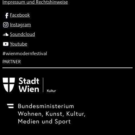
Impressum und Rechtshinweise
SOCIAL
Facebook
Instagram
Soundcloud
Youtube
#wienmodernfestival
PARTNER
Subventionsgeber
Festivalsponsor