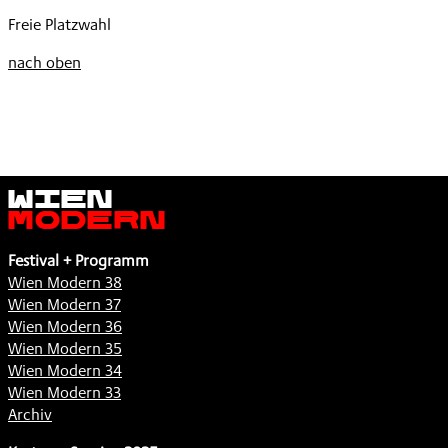
XI
Freie Platzwahl
,
nach oben
Wien
Modern
Festival + Programm
Wien Modern 38
Wien Modern 37
Wien Modern 36
Wien Modern 35
Wien Modern 34
Wien Modern 33
Archiv