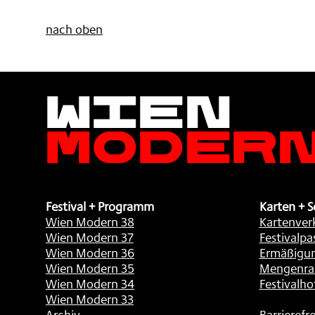
nach oben
Wien
Moder
Festival + Programm
Karten + S
Wien Modern 38
Kartenver
Wien Modern 37
Festivalpa
Wien Modern 36
Ermäßigu
Wien Modern 35
Mengenra
Wien Modern 34
Festivalho
Wien Modern 33
Archiv
Barrierefre