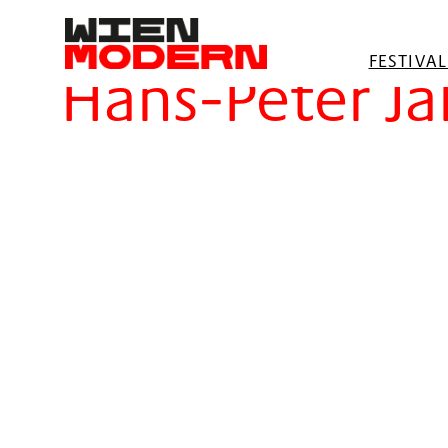
springen
Filter
FESTIVA
Hans-Peter J