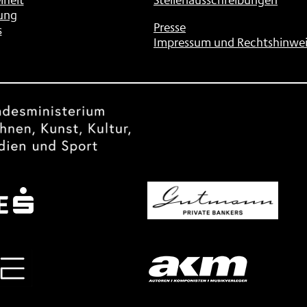
ung
Presse
s
Impressum und Rechtshinwei