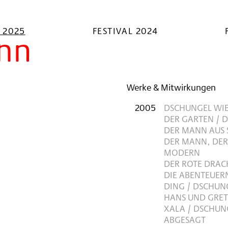
L 2025
FESTIVAL 2024
ahn
Werke & Mitwirkungen
2005
DSCHUNGEL WI
DER GARTEN / 
DER MANN AUS 
DER MANN, DER
MODERN
DER ROTE DRAC
DIE ABENTEUER
DING / DSCHU
HANS UND GRE
XALA / DSCHUN
ABGESAGT