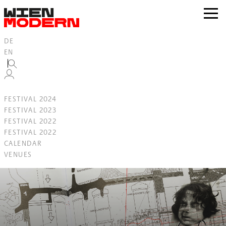
Inhalt
springen
zur
Navig
DE
EN
FESTIVAL 2024
FESTIVAL 2023
FESTIVAL 2022
FESTIVAL 2022
CALENDAR
VENUES