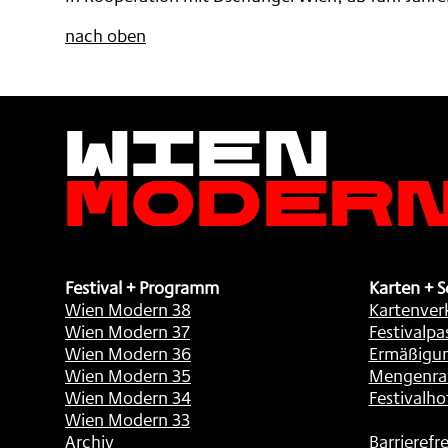
,
nach oben
Wien
Moder
Festival + Programm
Karten + S
Wien Modern 38
Kartenver
Wien Modern 37
Festivalpa
Wien Modern 36
Ermäßigu
Wien Modern 35
Mengenra
Wien Modern 34
Festivalho
Wien Modern 33
Archiv
Barrierefre