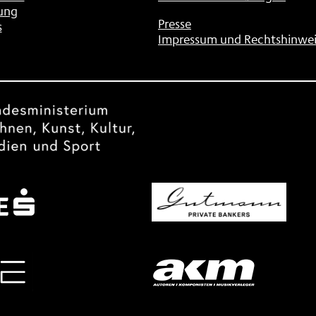
ung
Presse
s
Impressum und Rechtshinwei