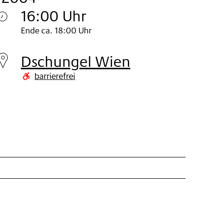
16:00 Uhr
Samstag
Ende ca. 18:00 Uhr
20.
Dschungel Wien
Nov
barrierefrei
2004