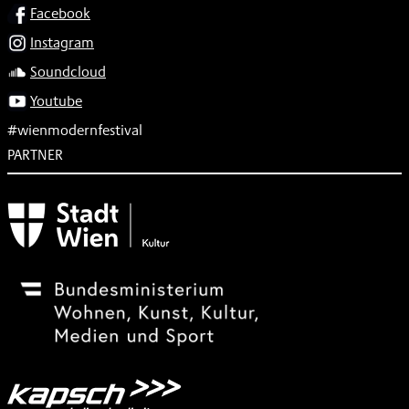
SOCIAL
Facebook
Instagram
Soundcloud
Youtube
#wienmodernfestival
PARTNER
Subventionsgeber
Festivalsponsor