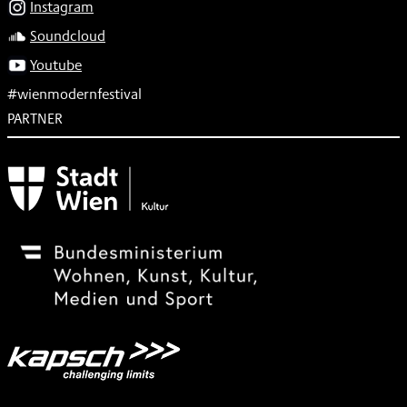
Instagram
Soundcloud
Youtube
#wienmodernfestival
PARTNER
Subventionsgeber
Festivalsponsor