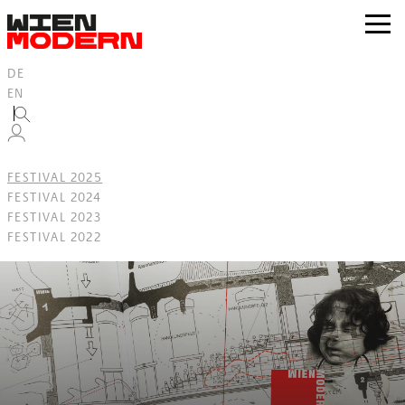
Inhalt
springen
zur
Navig
DE
EN
FESTIVAL 2025
FESTIVAL 2024
FESTIVAL 2023
FESTIVAL 2022