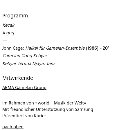
Programm
Kecak
Jegog
—
John Cage
:
Haikai für Gamelan-Ensemble
(
1986
)
- 20'
Gamelan Gong Kebyar
Kebyar Teruna Djaya. Tanz
Mitwirkende
ARMA Gamelan Group
Im Rahmen von »world – Musik der Welt«
Mit freundlicher Unterstützung von Samsung
Präsentiert von Kurier
nach oben