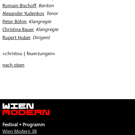
Romain Bischoff
:
Bariton
Alexander Yudenkov
:
Tenor
Peter Böhm
:
Klangregie
Christina Bauer
:
Klangregie
Rupert Huber
:
Dirigent
»christou | feuerzungen«
nach oben
Wien
Modern
Festival + Programm
Wien Modern 38