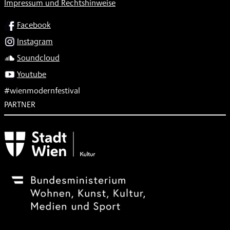
Impressum und Rechtshinweise
SOCIAL
Facebook
Instagram
Soundcloud
Youtube
#wienmodernfestival
PARTNER
Subventionsgeber
Festivalsponsor