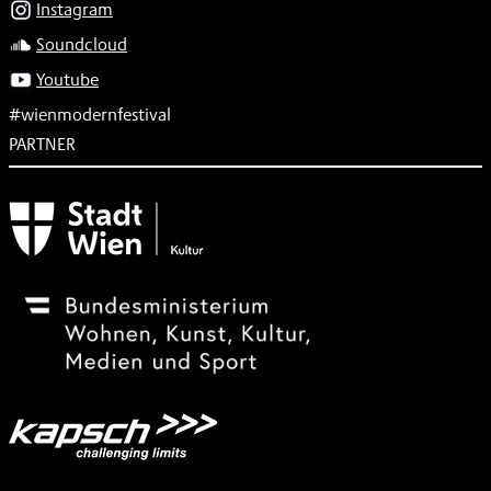
Instagram
Soundcloud
Youtube
#wienmodernfestival
PARTNER
Subventionsgeber
Festivalsponsor