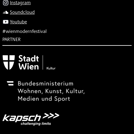
Instagram
Soundcloud
Youtube
#wienmodernfestival
PARTNER
Subventionsgeber
Festivalsponsor