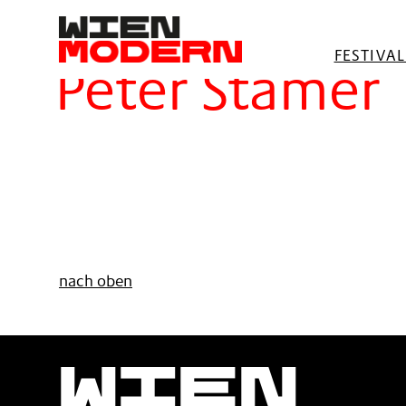
springen
Filter
FESTIVA
Peter Stamer
nach oben
Wien
Moder