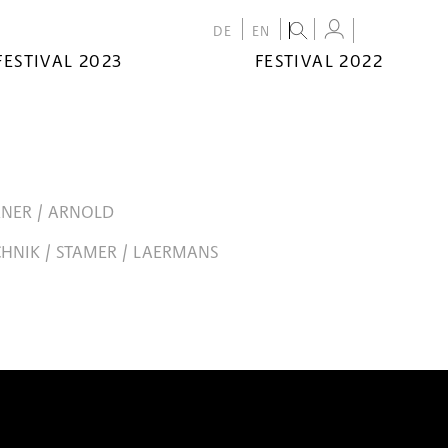
DE
EN
FESTIVAL 2023
FESTIVAL 2022
RNER / ARNOLD
HNIK / STAMER / LAERMANS