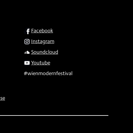
SOCIAL
Facebook
Instagram
Soundcloud
Youtube
#wienmodernfestival
se