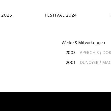
L 2025
FESTIVAL 2024
Werke & Mitwirkungen
2003
APERGHIS / DO
2001
DUNOYER / MAC
n