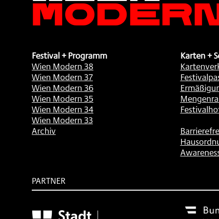
Festival + Programm
Karten + S
Wien Modern 38
Kartenver
Wien Modern 37
Festivalpa
Wien Modern 36
Ermäßigu
Wien Modern 35
Mengenra
Wien Modern 34
Festivalho
Wien Modern 33
Archiv
Barrierefre
Hausordn
Awarenes
PARTNER
Subventionsgeber