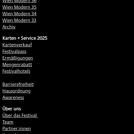
Wien Modern 36
Wien Modern 35
Wien Modern 34
Wien Modern 33
Archiv
Karten + Service 2025
Kartenverkauf
Festivalpass
Ermäßigungen
Mengenrabatt
Festivalhotels
Barrierefreiheit
Hausordnung
Awareness
Über uns
Über das Festival
Team
Partner:innen