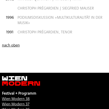
CHRISTOPH PRÉGARDIEN / SIEGFRIED MAUSER
1996
PODIUMSDISKUSSION »MULTIKULTURALITÄT IN DER
MUSIK«
1991
CHRISTOPH PRÉGARDIEN, TENOR
nach oben
Wien
Modern
Festival + Programm
Wien Modern 38
Wien Modern 37