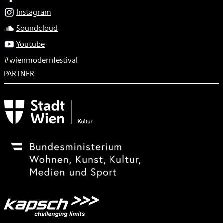
Instagram
Soundcloud
Youtube
#wienmodernfestival
PARTNER
Subventionsgeber
Festivalsponsor