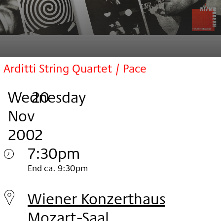
Arditti String Quartet / Pace
Wednesday
,
.
.
20
Nov
2002
7:30pm
Wednesday
End ca. 9:30pm
20.
Wiener Konzerthaus
Nov
Mozart-Saal