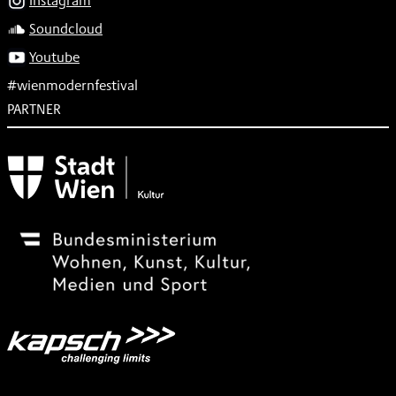
Instagram
Soundcloud
Youtube
#wienmodernfestival
PARTNER
Subventionsgeber
Festivalsponsor