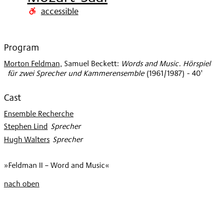
2001
accessible
Program
Morton Feldman
,
Samuel Beckett
:
Words and Music. Hörspiel
für zwei Sprecher und Kammerensemble
(
1961/1987
)
- 40'
Cast
Ensemble Recherche
Stephen Lind
:
Sprecher
Hugh Walters
:
Sprecher
»Feldman II – Word and Music«
nach oben