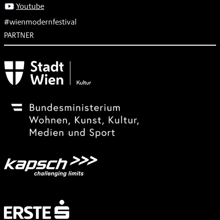
Youtube
#wienmodernfestival
PARTNER
Subventionsgeber
Festivalsponsor