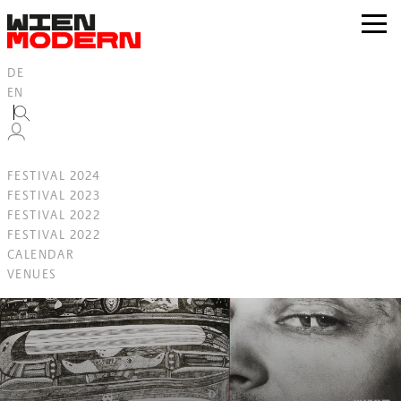
Inhalt
springen
zur
Navig
DE
EN
FESTIVAL 2024
FESTIVAL 2023
FESTIVAL 2022
FESTIVAL 2022
CALENDAR
VENUES