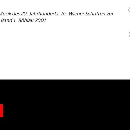
sik des 20. Jahrhunderts. In: Wiener Schriften zur
 Band 1. Böhlau 2001
n