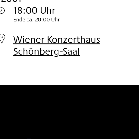
18:00 Uhr
Sonntag
Ende ca. 20:00 Uhr
11.
Wiener Konzerthaus
Nov
Schönberg-Saal
2001
SOCIAL