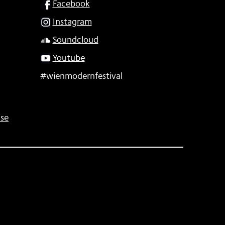
Facebook
Instagram
Soundcloud
Youtube
#wienmodernfestival
se