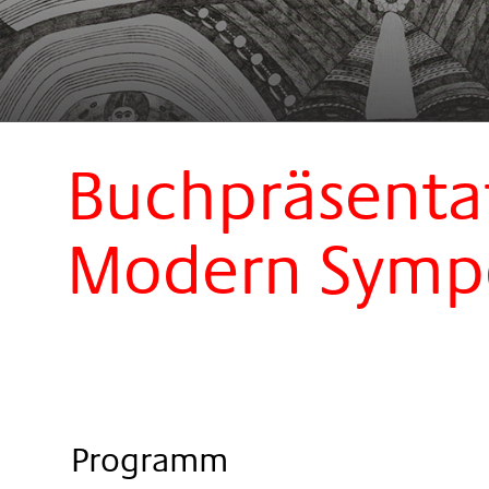
Buchpräsenta
Modern Symp
Programm