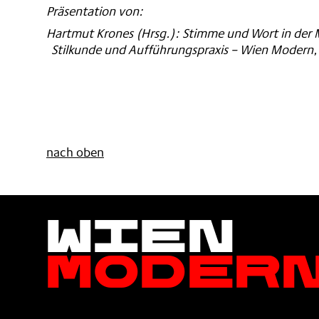
Präsentation von:
Hartmut Krones (Hrsg.): Stimme und Wort in der Mu
Stilkunde und Aufführungspraxis – Wien Modern,
nach oben
Wien
Moder