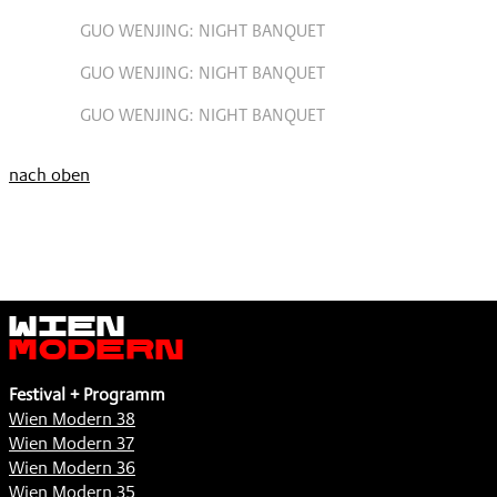
GUO WENJING: NIGHT BANQUET
GUO WENJING: NIGHT BANQUET
GUO WENJING: NIGHT BANQUET
nach oben
Wien
Modern
Festival + Programm
Wien Modern 38
Wien Modern 37
Wien Modern 36
Wien Modern 35