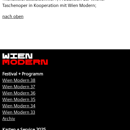
Taschenoper in Kooperation mit Wien Modern;
nach oben
Wien
Modern
Festival + Programm
Wien Modern 38
Wien Modern 37
Wien Modern 36
Wien Modern 35
Wien Modern 34
Wien Modern 33
Archiv
Karten + Service 2025