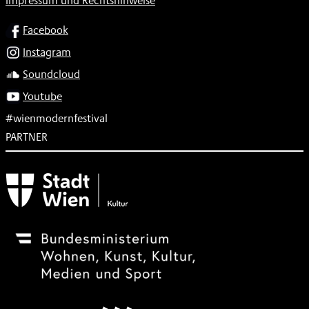
Impressum und Rechtshinweise
SOCIAL
Facebook
Instagram
Soundcloud
Youtube
#wienmodernfestival
PARTNER
Subventionsgeber
Festivalsponsor